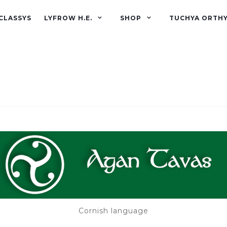
CLASSYS
LYFROW H.E.
SHOP
TUCHYA ORTH
Cornish language