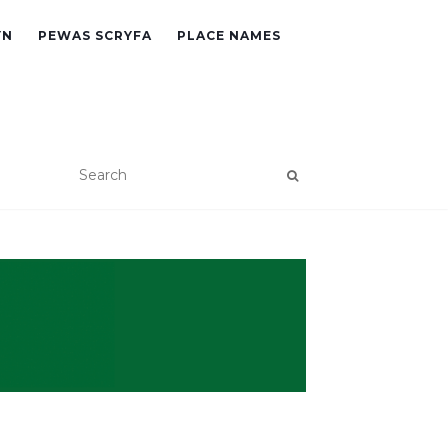
YN
PEWAS SCRYFA
PLACE NAMES